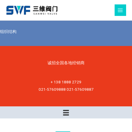
跳
至
MAIN
内
MEN
容
组织结构
诚招全国各地经销商
+ 138 1888 2729
021-57609888 021-57609887