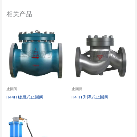
相关产品
止回阀
止回阀
H44H 旋启式止回阀
H41H 升降式止回阀