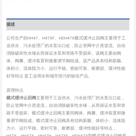
描述
公司生产的HH47、H47XF、HDH47X蝶式缓冲止回阀主要用于工
业供水、污水处理厂的水泵出口处，防止管网中介质逆流。自动
消除破坏性水锤从而保证水泵和管路不受损坏。该阀主要由阀
体、阀瓣、缓冲装置和微量调节阀组成。该产品具有结构新颖、
体积小、流体阻力小、运行平稳、密副可靠、耐磨损、缓冲性能
好等特点 是工业用水和城市排污的较佳产品。
原理特点
蝶式缓冲止回阀
主要用于工业供水、污水处理厂的水泵出口处，
防止管网中介质逆流，自动消除破坏性水锤，从而保证水泵和管
路不受损坏。蝶式缓冲止回阀主要同阀体、阀瓣、缓冲装置和微
量调节阀组成。蝶式缓冲止回阀具有结构新颖、体积小、流体阻
力小、运行平稳、密封可靠、耐磨损、缓冲性能好等特点，
H47X、HH47X、HH47H、H47XF、HDH47X型蝶式缓冲止回阀是