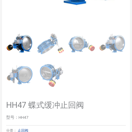
HH47 蝶式缓冲止回阀
型号：HH47
分类：
止回阀