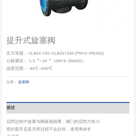
提升式旋塞阀
压力等级： CLASS 150~CLASS1500 (PN10~PN260)
公称通径： 1/2〞~24〞（DN15~DN600）
温度范围： -46℃~600℃
分类：
旋塞阀
描述
启闭过程中旋塞与阀座相脱离，阀门的启闭力矩小
密封面开启及关闭过程不会拉伤，使用寿命长