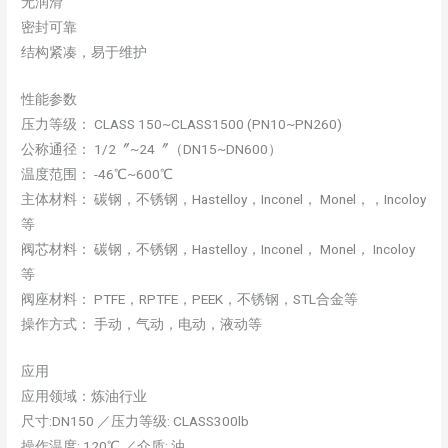
无润滑
密封可靠
结构紧凑，易于维护
性能参数
压力等级： CLASS 150~CLASS1500 (PN10~PN260)
公称通径： 1/2〞~24〞（DN15~DN600）
温度范围： -46℃~600℃
主体材料： 碳钢，不锈钢，Hastelloy，Inconel， Monel，，Incoloy
等
阀芯材料： 碳钢，不锈钢，Hastelloy，Inconel， Monel， Incoloy
等
阀座材料： PTFE，RPTFE，PEEK，不锈钢，STL合金等
操作方式： 手动，气动，电动，液动等
应用
应用领域：炼油行业
尺寸:DN150 ／压力等级: CLASS300lb
操作温度: 120℃ ／介质: 油