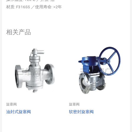
材质: F316SS ／使用寿命: >2年
相关产品
旋塞阀
旋塞阀
油封式旋塞阀
软密封旋塞阀