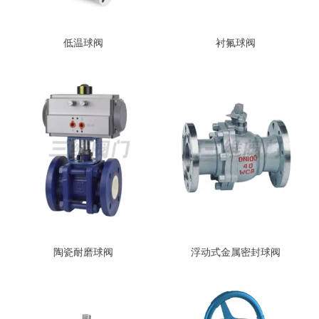
低温球阀
衬氟球阀
陶瓷耐磨球阀
浮动式金属密封球阀