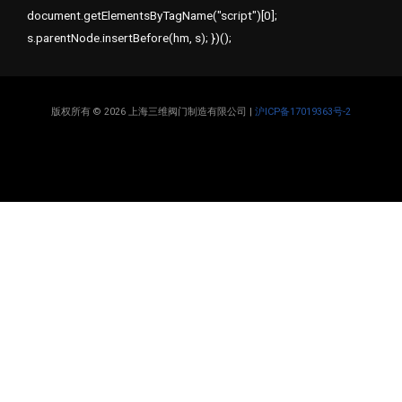
document.getElementsByTagName("script")[0];
s.parentNode.insertBefore(hm, s); })();
版权所有 © 2026 上海三维阀门制造有限公司 |
沪ICP备17019363号-2