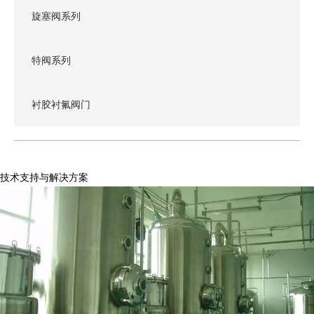
旋塞阀系列
特阀系列
衬胶衬氟阀门
技术支持与解决方案