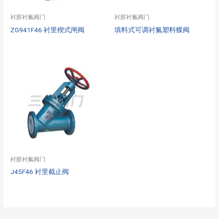
衬胶衬氟阀门
衬胶衬氟阀门
ZG941F46 衬里楔式闸阀
填料式可调衬氟塑料蝶阀
衬胶衬氟阀门
J45F46 衬里截止阀