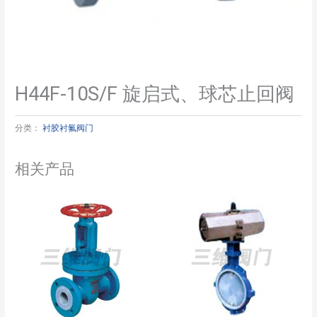
H44F-10S/F 旋启式、球芯止回阀
分类：
衬胶衬氟阀门
相关产品