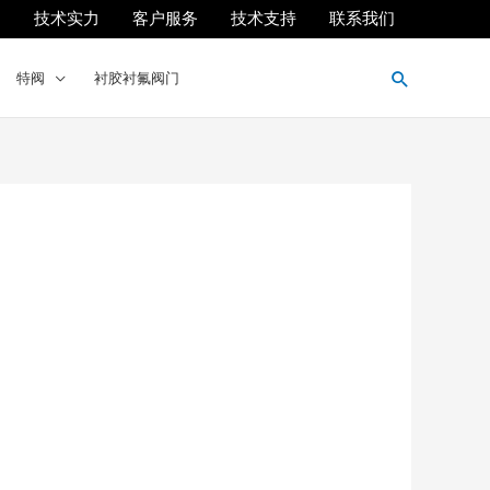
们
技术实力
客户服务
技术支持
联系我们
搜
特阀
衬胶衬氟阀门
索