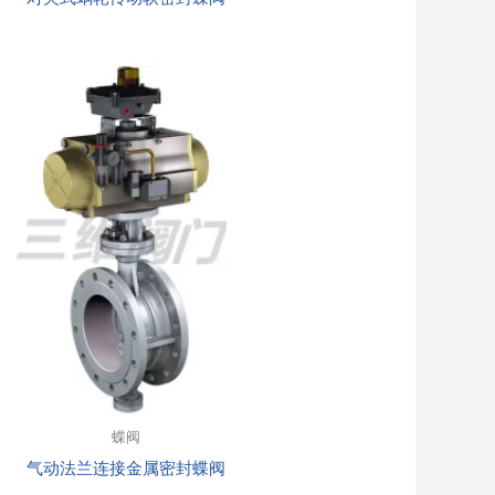
蝶阀
气动法兰连接金属密封蝶阀