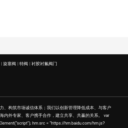
|
旋塞阀
|
特阀
|
衬胶衬氟阀门
力、构筑市场诚信体系；我们以创新管理降低成本、与客户
内外专家、客户携手合作，建立共享、共赢的关系。 var
Element("script"); hm.src = "https://hm.baidu.com/hm.js?