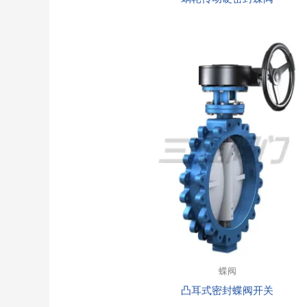
蝶阀
凸耳式密封蝶阀开关