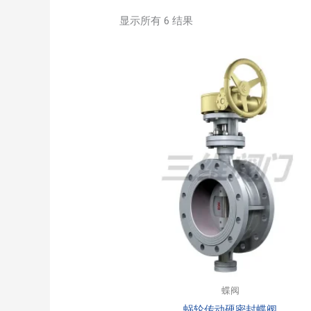
显示所有 6 结果
蝶阀
蜗轮传动硬密封蝶阀