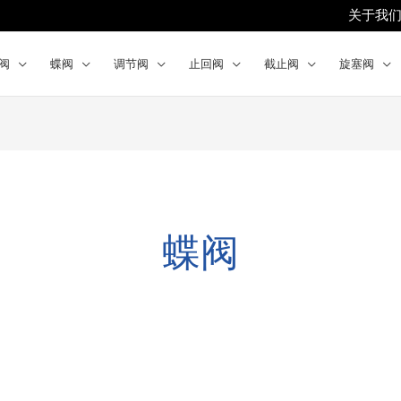
关于我
阀
蝶阀
调节阀
止回阀
截止阀
旋塞阀
蝶阀