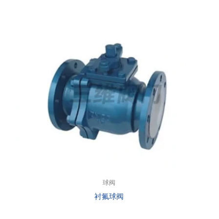
球阀
衬氟球阀