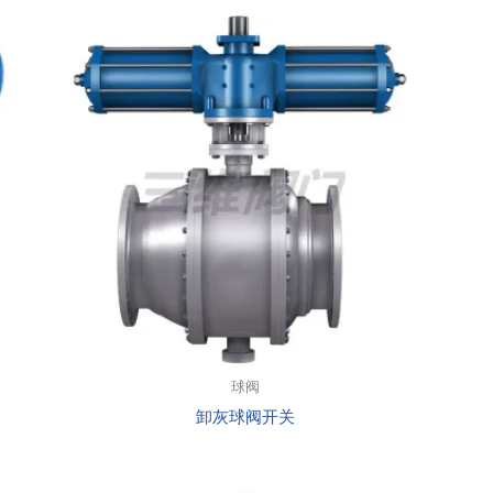
球阀
卸灰球阀开关