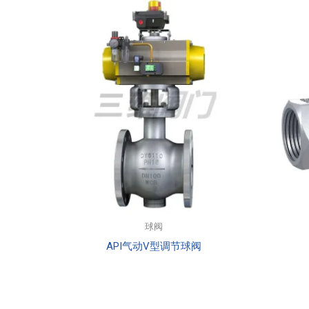
球阀
API气动V型调节球阀