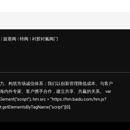
|
旋塞阀
|
特阀
|
衬胶衬氟阀门
力、构筑市场诚信体系；我们以创新管理降低成本、与客户
内外专家、客户携手合作，建立共享、共赢的关系。 var
Element("script"); hm.src = "https://hm.baidu.com/hm.js?
getElementsByTagName("script")[0];