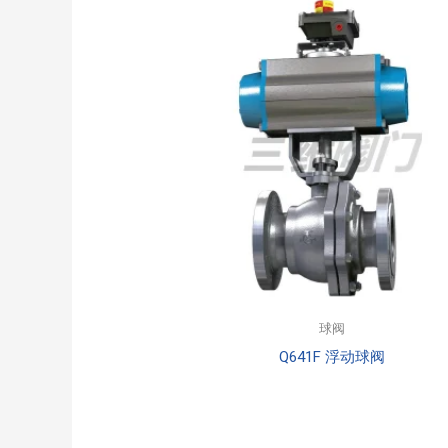
球阀
Q641F 浮动球阀