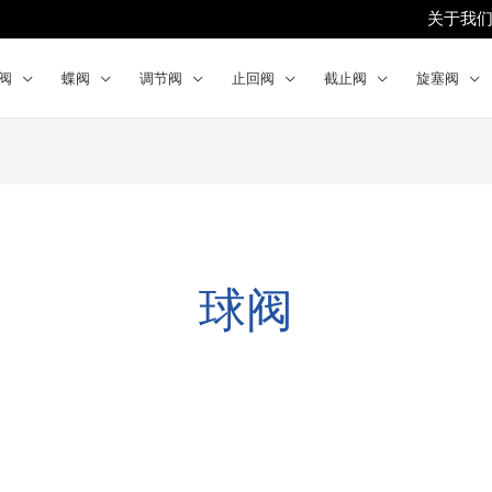
关于我
阀
蝶阀
调节阀
止回阀
截止阀
旋塞阀
球阀