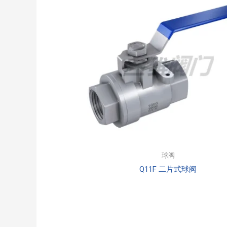
球阀
Q11F 二片式球阀