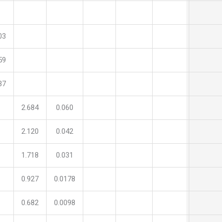
03
59
37
2.684
0.060
2.120
0.042
1.718
0.031
0.927
0.0178
0.682
0.0098