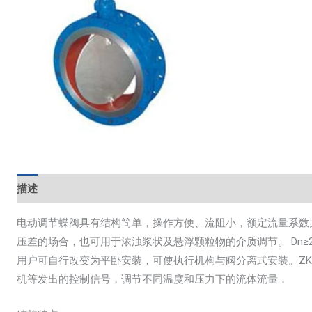
描述
电动调节蝶阀具有结构简单，操作方便、流阻小，额定流量系数
压差的场合，也可用于浓浊浆状及悬浮颗粒物的介质调节。 Dn≥
用户可自行改变为平卧安装，可使执行机构与阀分离式安装。ZK
机等发出的控制信号，调节不同温度和压力下的流体流量．