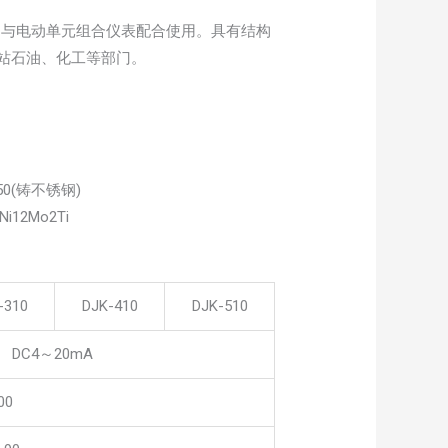
，它与电动单元组合仪表配合使用。具有结构
站石油、化工等部门。
450(铸不锈钢)
Ni12Mo2Ti
-310
DJK-410
DJK-510
、 DC4～20mA
00