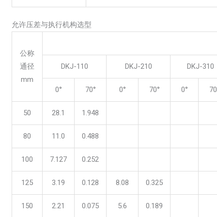
允许压差与执行机构选型
公称
通径
DKJ-110
DKJ-210
DKJ-310
mm
0°
70°
0°
70°
0°
70
50
28.1
1.948
80
11.0
0.488
100
7.127
0.252
125
3.19
0.128
8.08
0.325
150
2.21
0.075
5.6
0.189