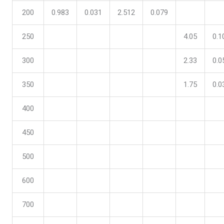
200
0.983
0.031
2.512
0.079
250
4.05
0.1
300
2.33
0.0
350
1.75
0.0
400
450
500
600
700