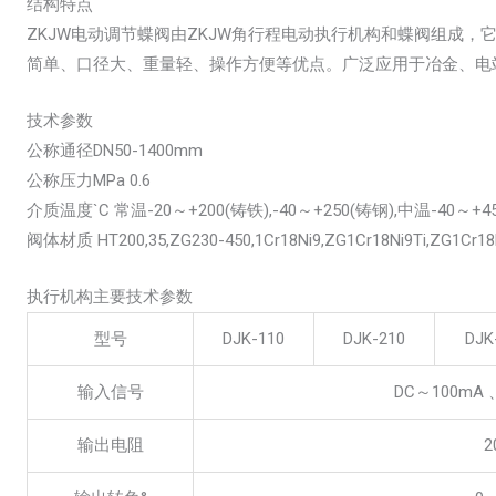
结构特点
ZKJW电动调节蝶阀由ZKJW角行程电动执行机构和蝶阀组成
简单、口径大、重量轻、操作方便等优点。广泛应用于冶金、电
技术参数
公称通径DN50-1400mm
公称压力MPa 0.6
介质温度`C 常温-20～+200(铸铁),-40～+250(铸钢),中温-40～+
阀体材质 HT200,35,ZG230-450,1Cr18Ni9,ZG1Cr18Ni9Ti,ZG1Cr18
执行机构主要技术参数
型号
DJK-110
DJK-210
DJK
输入信号
DC～100mA 
输出电阻
2