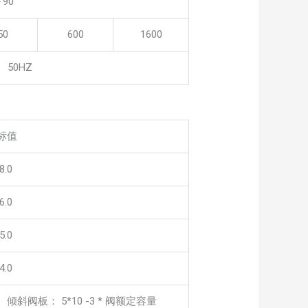
～90
50
600
1600
、 50HZ
标值
8.0
6.0
5.0
4.0
、倾斜阀板： 5*10 -3 * 阀额定容量