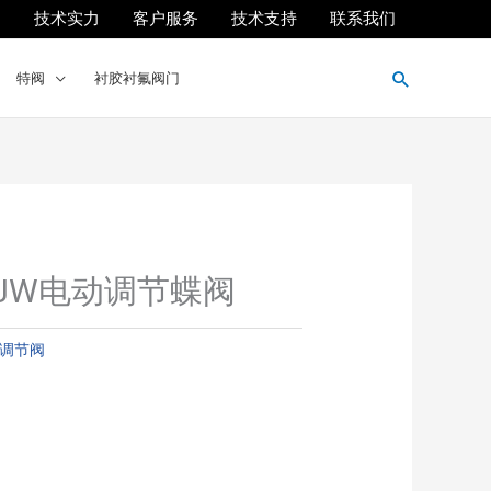
们
技术实力
客户服务
技术支持
联系我们
搜
特阀
衬胶衬氟阀门
索
AJW电动调节蝶阀
调节阀